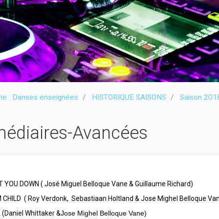
ne : Danses enseignées
HISTORIQUE SAISONS
Saison 201
médiaires-Avancées
 YOU DOWN ( José Miguel Belloque Vane & Guillaume Richard)
HILD ( Roy Verdonk, Sebastiaan Holtland & Jose Mighel Belloque Va
(Daniel Whittaker &
Jose Mighel Belloque Vane)