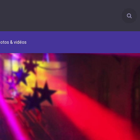
otos & vidéos