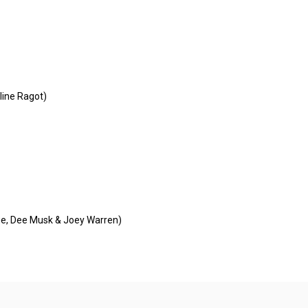
line Ragot)
e, Dee Musk & Joey Warren)