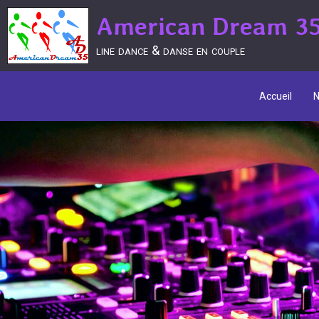
American Dream 3
line dance & danse en couple
Accueil
N