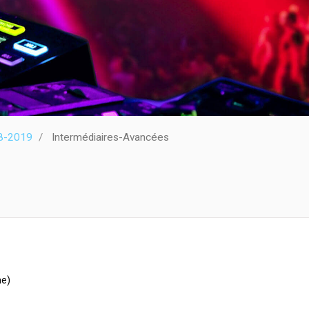
8-2019
Intermédiaires-Avancées
ne)